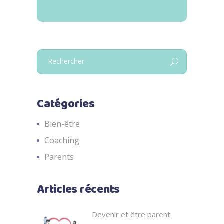
Search
for:
Catégories
Bien-être
Coaching
Parents
Articles récents
Devenir et être parent