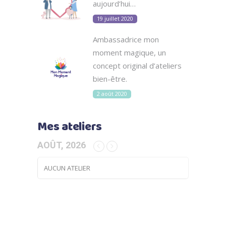
aujourd’hui…
19 juillet 2020
Ambassadrice mon
moment magique, un
concept original d’ateliers
bien-être.
2 août 2020
Mes ateliers
AOÛT, 2026
AUCUN ATELIER