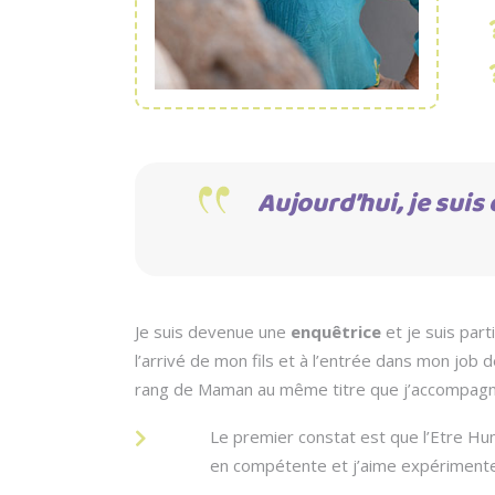
Aujourd’hui, je sui
Je suis devenue une
enquêtrice
et je suis part
l’arrivé de mon fils et à l’entrée dans mon job 
rang de Maman au même titre que j’accompagnais
Le premier constat est que l’Etre Huma
en compétente et j’aime expérimenter 