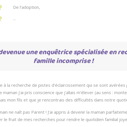
De l’adoption,
...
s devenue une enquêtrice spécialisée en re
famille incomprise !
ie à la recherche de pistes d’éclaircissement qui se sont avérées
de maman j’ai pris conscience que j’allais m’élever (au sens : monte
 mon fils et que je rencontrais des difficultés dans notre quoti
in ne naît pas Parent ! J’ai appris à devenir la maman parfaitement
le fruit de mes recherches pour rendre le quotidien familial joyeu