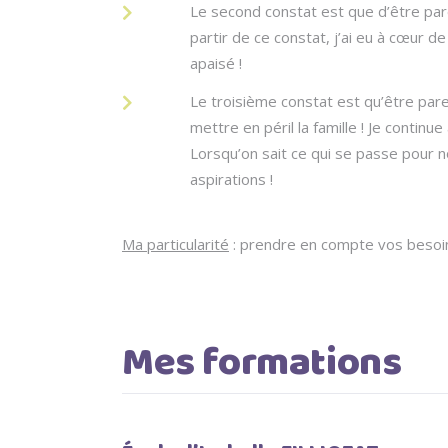
Le second constat est que d’être pare
partir de ce constat, j’ai eu à cœur d
apaisé !
Le troisième constat est qu’être pare
mettre en péril la famille ! Je conti
Lorsqu’on sait ce qui se passe pour 
aspirations !
Ma particularité
: prendre en compte vos besoin
Mes formations