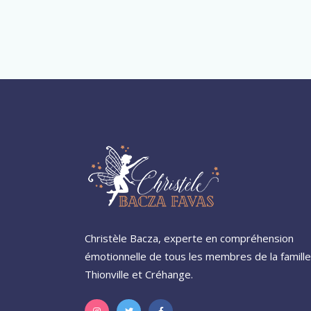
Christèle Bacza, experte en compréhension
émotionnelle de tous les membres de la famille
Thionville et Créhange.