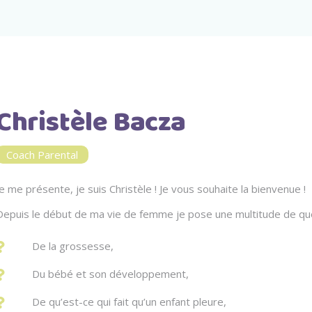
Christèle Bacza
Coach Parental
Je me présente, je suis Christèle ! Je vous souhaite la bienvenue !
Depuis le début de ma vie de femme je pose une multitude de que
De la grossesse,
Du bébé et son développement,
De qu’est-ce qui fait qu’un enfant pleure,