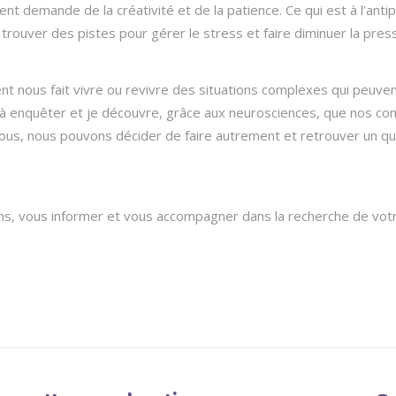
nt demande de la créativité et de la patience. Ce qui est à l’ant
e trouver des pistes pour gérer le stress et faire diminuer la press
nt nous fait vivre ou revivre des situations complexes qui peuven
nue à enquêter et je découvre, grâce aux neurosciences, que nos 
nous, nous pouvons décider de faire autrement et retrouver un qu
s, vous informer et vous accompagner dans la recherche de votre