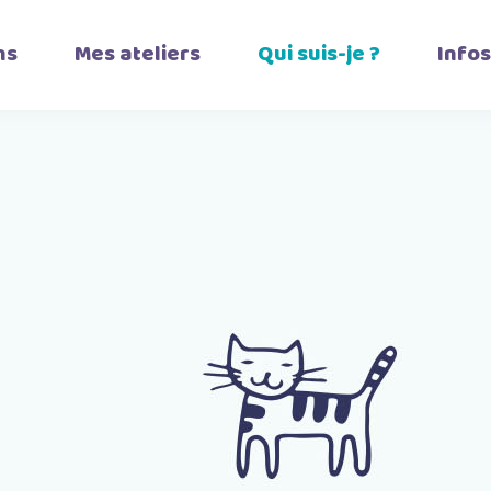
ns
Mes ateliers
Qui suis-je ?
Infos