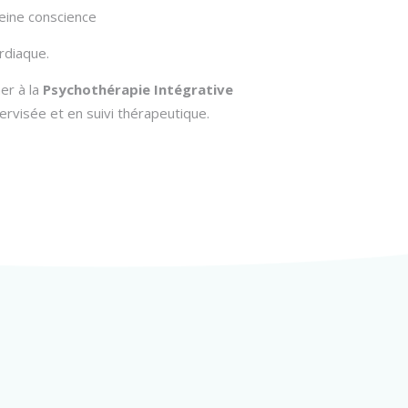
leine conscience
rdiaque.
er à la
Psychothérapie Intégrative
upervisée et en suivi thérapeutique.