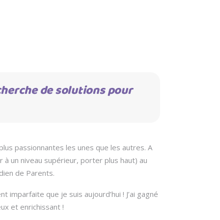
cherche de solutions pour
 plus passionnantes les unes que les autres. A
r à un niveau supérieur, porter plus haut) au
dien de Parents.
 imparfaite que je suis aujourd’hui ! J’ai gagné
x et enrichissant !