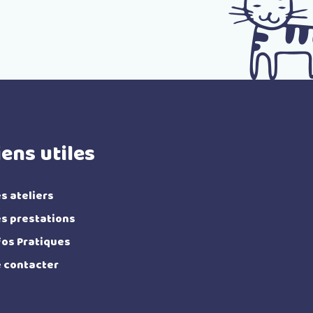
iens utiles
s ateliers
s prestations
fos Pratiques
 contacter