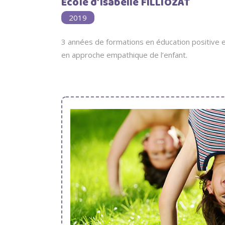
École d’Isabelle FILLIOZAT
2019
3 années de formations en éducation positive 
en approche empathique de l’enfant.