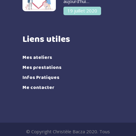
aujourd’hui…
19 juillet 2020
Liens utiles
Mes ateliers
Mes prestations
Infos Pratiques
Me contacter
© Copyright Christèle Bacza 2020. Tous