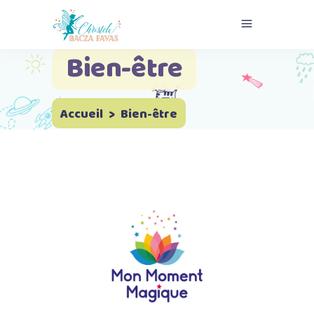
Bien-être
Accueil
>
Bien-être