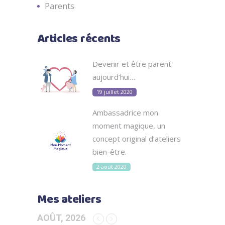
Parents
Articles récents
Devenir et être parent
aujourd’hui…
19 juillet 2020
Ambassadrice mon
moment magique, un
concept original d’ateliers
bien-être.
2 août 2020
Mes ateliers
AOÛT, 2026