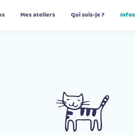
ns
Mes ateliers
Qui suis-je ?
Infos