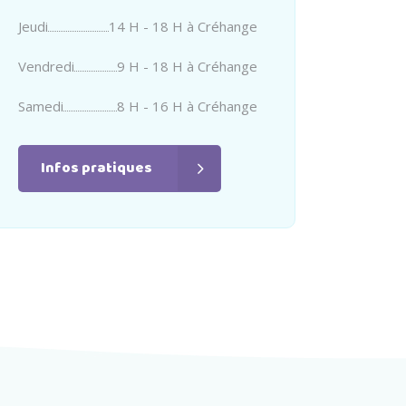
Jeudi
14 H - 18 H à Créhange
Vendredi
9 H - 18 H à Créhange
Samedi
8 H - 16 H à Créhange
Infos pratiques