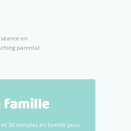
 séance en
aching parental
 famille
 et 30 minutes en famille pour