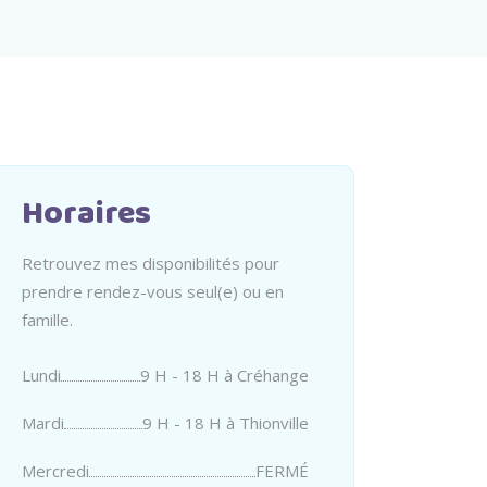
Horaires
Retrouvez mes disponibilités pour
prendre rendez-vous seul(e) ou en
famille.
Lundi
9 H - 18 H à Créhange
Mardi
9 H - 18 H à Thionville
Mercredi
FERMÉ