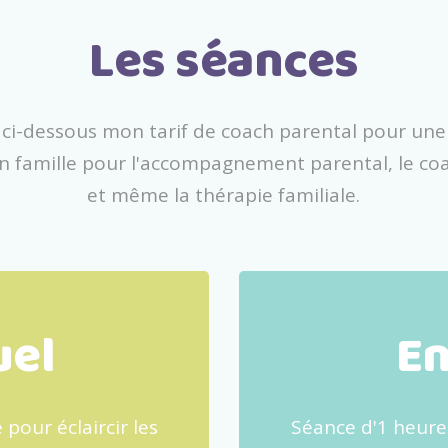
Les séances
 ci-dessous mon tarif de coach parental pour une
en famille pour l'accompagnement parental, le co
et même la thérapie familiale.
uel
En
pour éclaircir les
Séance d'1 heure