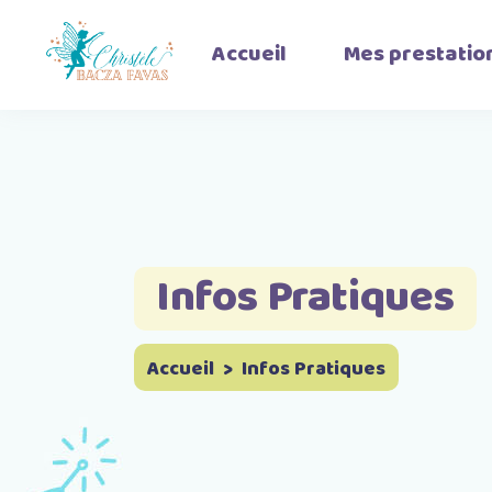
Accueil
Mes prestatio
Accompagnement
Parental
Coaching Parental
Thérapie Familiale
Infos Pratiques
Accueil
>
Infos Pratiques